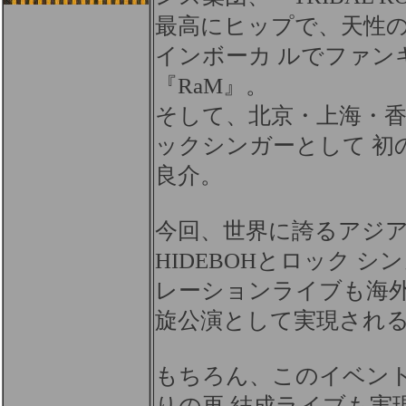
最高にヒップで、天性
インボーカ ルでファン
『RaM』。
そして、北京・上海・
ックシンガーとして 初
良介。
今回、世界に誇るアジ
HIDEBOHとロック 
レーションライブも海
旋公演として実現され
もちろん、このイベントでF
りの再 結成ライブも実