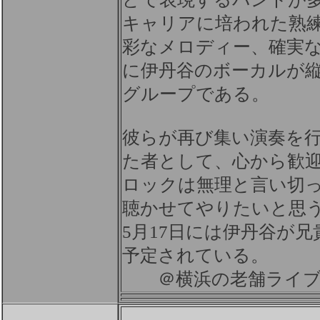
キャリアに培われた熟
彩なメロディー、確実
に伊丹谷のボーカルが
グループである。
彼らが再び集い演奏を
た者として、心から歓
ロックは無理と言い切
聴かせてやりたいと思
5月17日には伊丹谷が
予定されている。
＠横浜の老舗ライブ