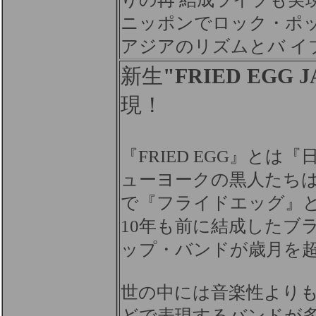
ニッポンでロック・ポ
アジアのリズムとバ イ
新生
"FRIED EGG 
現！
『FRIED EGG』と
ューヨークの黒人たちは
で『フライドエッグ』
10年も前に結成したブ
ップ・バンドが歳月を
世の中には音楽性より
どで表現するバンドが多い昨