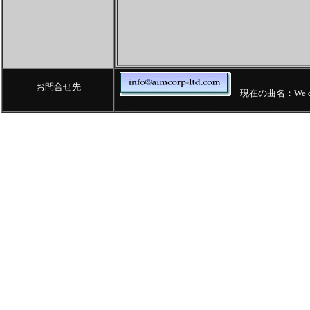
お問合せ先
現在の曲名：We don't
A.I.M. Corporation 天野正行 Masayuki Amano